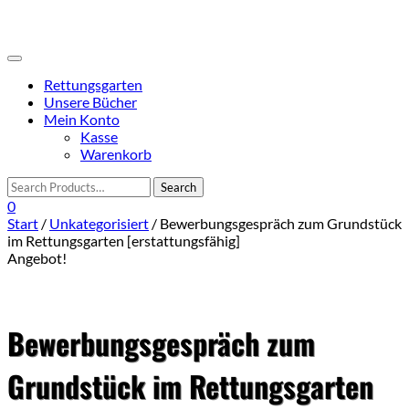
Skip
to
content
Toggle
navigation
Rettungsgarten
Unsere Bücher
Mein Konto
Kasse
Warenkorb
0
Start
/
Unkategorisiert
/ Bewerbungsgespräch zum Grundstück
im Rettungsgarten [erstattungsfähig]
Angebot!
Bewerbungsgespräch zum
Grundstück im Rettungsgarten