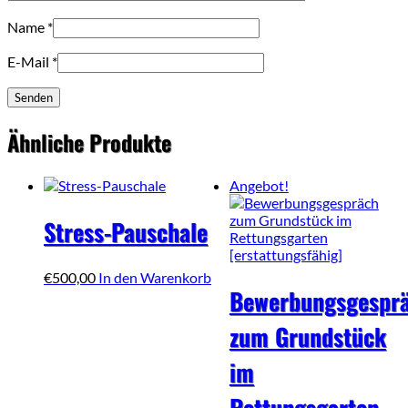
Name
*
E-Mail
*
Ähnliche Produkte
Angebot!
Stress-Pauschale
€
500,00
In den Warenkorb
Bewerbungsgespr
zum Grundstück
im
Rettungsgarten