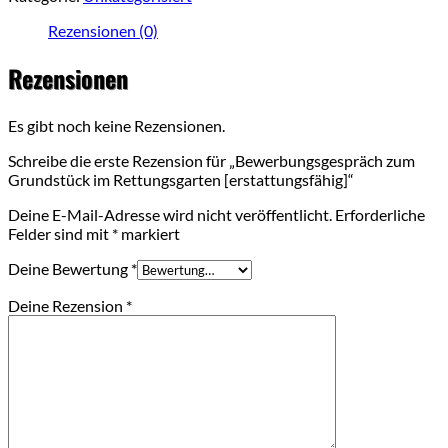
im
Rettungsgarten
Rezensionen (0)
[erstattungsfähig]
Menge
Rezensionen
Es gibt noch keine Rezensionen.
Schreibe die erste Rezension für „Bewerbungsgespräch zum
Grundstück im Rettungsgarten [erstattungsfähig]“
Deine E-Mail-Adresse wird nicht veröffentlicht.
Erforderliche
Felder sind mit
*
markiert
Deine Bewertung
*
Deine Rezension
*