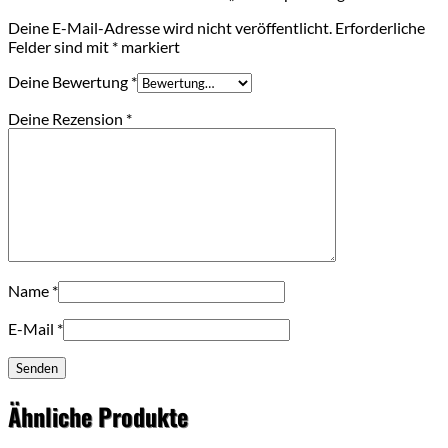
Deine E-Mail-Adresse wird nicht veröffentlicht.
Erforderliche
Felder sind mit
*
markiert
Deine Bewertung
*
Deine Rezension
*
Name
*
E-Mail
*
Ähnliche Produkte