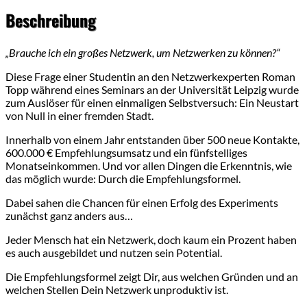
Beschreibung
„Brauche ich ein großes Netzwerk, um Netzwerken zu können?“
Diese Frage einer Studentin an den Netzwerkexperten Roman
Topp während eines Seminars an der Universität Leipzig wurde
zum Auslöser für einen einmaligen Selbstversuch: Ein Neustart
von Null in einer fremden Stadt.
Innerhalb von einem Jahr entstanden über 500 neue Kontakte,
600.000 € Empfehlungsumsatz und ein fünfstelliges
Monatseinkommen. Und vor allen Dingen die Erkenntnis, wie
das möglich wurde: Durch die Empfehlungsformel.
Dabei sahen die Chancen für einen Erfolg des Experiments
zunächst ganz anders aus…
Jeder Mensch hat ein Netzwerk, doch kaum ein Prozent haben
es auch ausgebildet und nutzen sein Potential.
Die Empfehlungsformel zeigt Dir, aus welchen Gründen und an
welchen Stellen Dein Netzwerk unproduktiv ist.