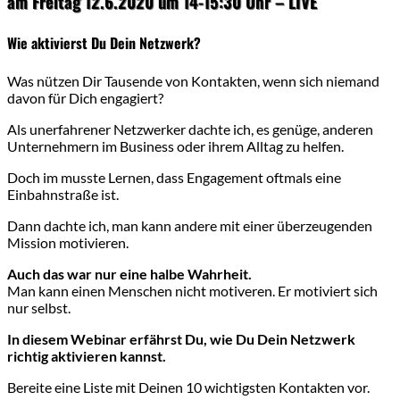
am Freitag 12.6.2020 um 14-15:30 Uhr – LIVE
Wie aktivierst Du Dein Netzwerk?
Was nützen Dir Tausende von Kontakten, wenn sich niemand
davon für Dich engagiert?
Als unerfahrener Netzwerker dachte ich, es genüge, anderen
Unternehmern im Business oder ihrem Alltag zu helfen.
Doch im musste Lernen, dass Engagement oftmals eine
Einbahnstraße ist.
Dann dachte ich, man kann andere mit einer überzeugenden
Mission motivieren.
Auch das war nur eine halbe Wahrheit.
Man kann einen Menschen nicht motiveren. Er motiviert sich
nur selbst.
In diesem Webinar erfährst Du, wie Du Dein Netzwerk
richtig aktivieren kannst.
Bereite eine Liste mit Deinen 10 wichtigsten Kontakten vor.