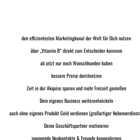
den effizientesten Marketingkanal der Welt für Dich nutzen
über „Vitamin B“ direkt zum Entscheider kommen
ab jetzt nur noch Wunschkunden haben
bessere Preise durchsetzen
Zeit in der Akquise sparen und mehr Freizeit genießen
Dein eigenes Business weiterentwickeln
auch ohne eigenes Produkt Geld verdienen (großartiger Nebenverdienst
Deine Geschäftspartner motivieren
spannende Neukontakte & Freunde kennenlernen