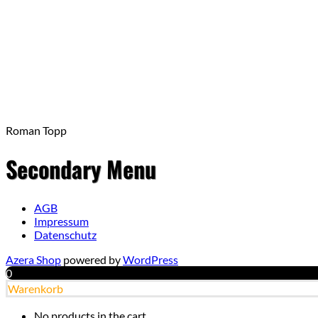
Roman Topp
Secondary Menu
AGB
Impressum
Datenschutz
Azera Shop
powered by
WordPress
0
Warenkorb
No products in the cart.