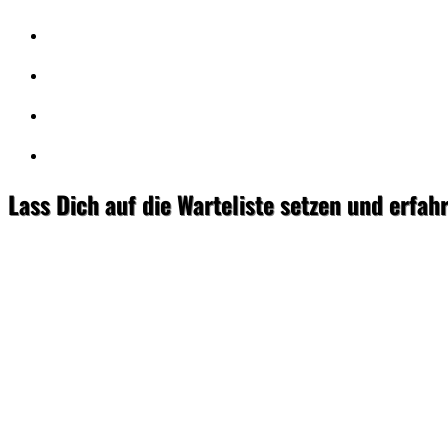
Lass Dich auf die Warteliste setzen und erfahr